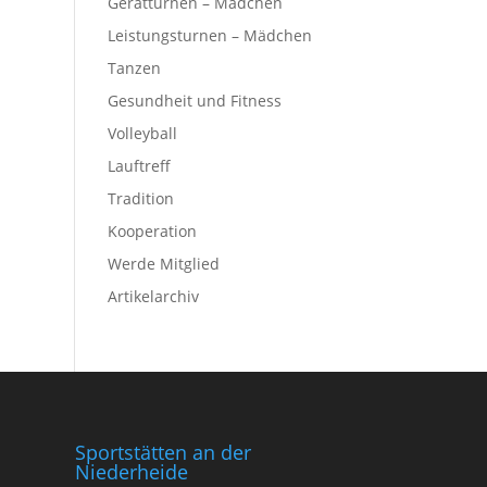
Gerätturnen – Mädchen
Leistungsturnen – Mädchen
Tanzen
Gesundheit und Fitness
Volleyball
Lauftreff
Tradition
Kooperation
Werde Mitglied
Artikelarchiv
Sportstätten an der
Niederheide