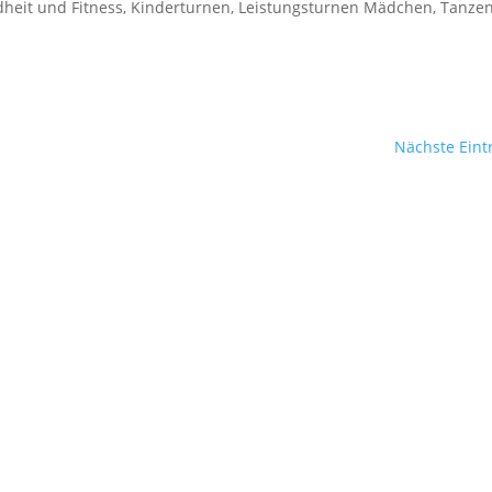
heit und Fitness
,
Kinderturnen
,
Leistungsturnen Mädchen
,
Tanze
Nächste Eint