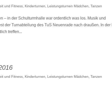
it und Fitness
,
Kinderturnen
,
Leistungsturnen Mädchen
,
Tanzen
n – in der Schulturmhalle war ordentlich was los. Musik und
fest der Turnabteilung des TuS Neuenrade nach draußen. In der
ch treffen...
 2016
it und Fitness
,
Kinderturnen
,
Leistungsturnen Mädchen
,
Tanzen