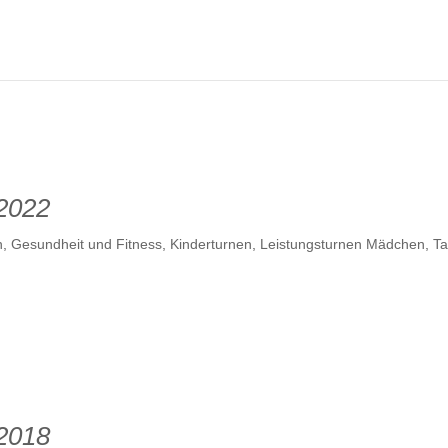
 2022
n
,
Gesundheit und Fitness
,
Kinderturnen
,
Leistungsturnen Mädchen
,
T
 2018