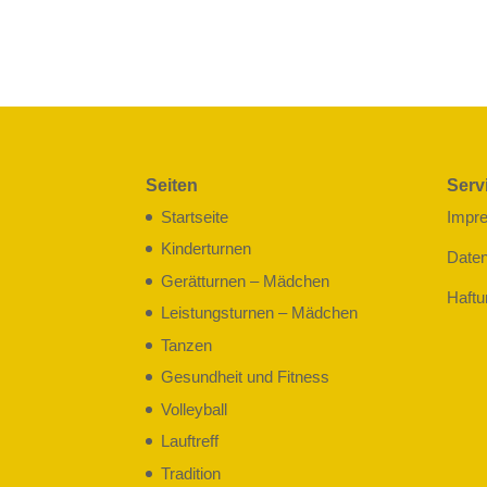
Seiten
Serv
Startseite
Impr
Kinderturnen
Date
Gerätturnen – Mädchen
Haftu
Leistungsturnen – Mädchen
Tanzen
Gesundheit und Fitness
Volleyball
Lauftreff
Tradition