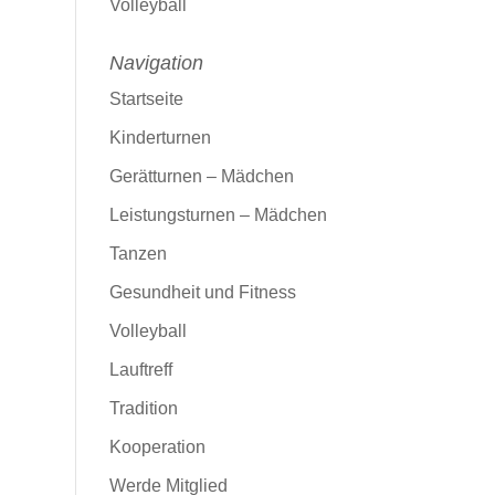
Volleyball
Navigation
Startseite
Kinderturnen
Gerätturnen – Mädchen
Leistungsturnen – Mädchen
Tanzen
Gesundheit und Fitness
Volleyball
Lauftreff
Tradition
Kooperation
Werde Mitglied