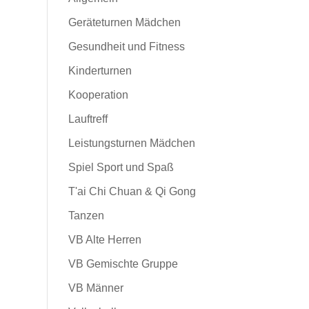
Geräteturnen Mädchen
Gesundheit und Fitness
Kinderturnen
Kooperation
Lauftreff
Leistungsturnen Mädchen
Spiel Sport und Spaß
T'ai Chi Chuan & Qi Gong
Tanzen
VB Alte Herren
VB Gemischte Gruppe
VB Männer